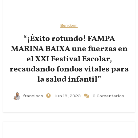
Benidorm
“¡Éxito rotundo! FAMPA
MARINA BAIXA une fuerzas en
el XXI Festival Escolar,
recaudando fondos vitales para
la salud infantil”
francisco
Jun 19, 2023
0 Comentarios