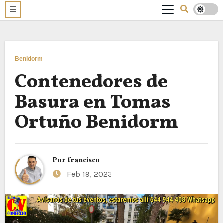
Benidorm
Contenedores de
Basura en Tomas
Ortuño Benidorm
Por
francisco
Feb 19, 2023