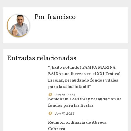
Por
francisco
Entradas relacionadas
“¡Éxito rotundo! FAMPA MARINA
BAIXA une fuerzas en el XXI Festival
Escolar, recaudando fondos vitales
para la salud infantil”
Jun 19, 2023
Benidorm TARDEO y recaudación de
fondos para las fiestas
Jun 17, 2023
Reunión ordinaria de Abreca
Cobreca