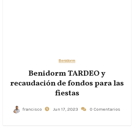
Benidorm
Benidorm TARDEO y
recaudación de fondos para las
fiestas
francisco
Jun 17, 2023
0 Comentarios