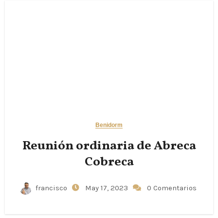
Benidorm
Reunión ordinaria de Abreca
Cobreca
francisco
May 17, 2023
0 Comentarios