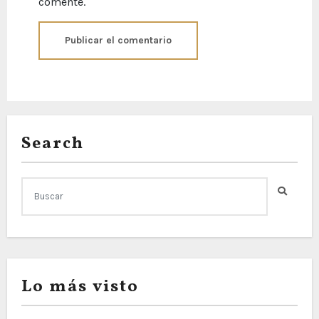
comente.
Search
Lo más visto