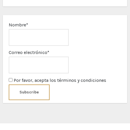
Nombre*
Correo electrónico*
Por favor, acepta los términos y condiciones