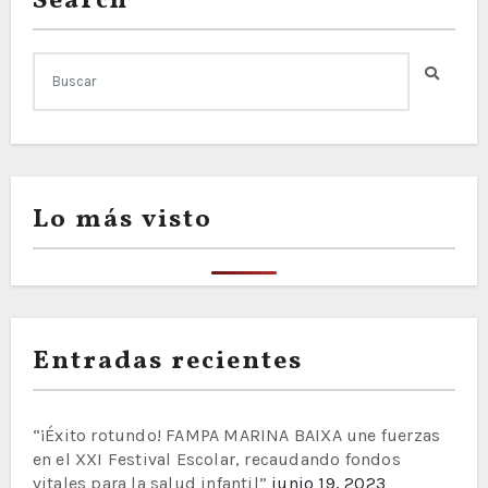
Search
DE
PENYAS
EN BENIDORM
Lo más visto
Entradas recientes
“¡Éxito rotundo! FAMPA MARINA BAIXA une fuerzas
en el XXI Festival Escolar, recaudando fondos
vitales para la salud infantil”
junio 19, 2023