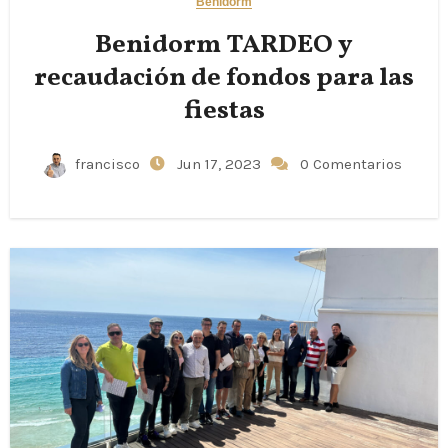
Benidorm
Benidorm TARDEO y
recaudación de fondos para las
fiestas
francisco
Jun 17, 2023
0 Comentarios